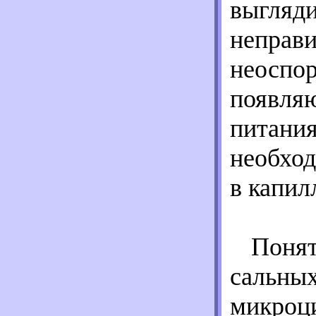
выгляди
неправи
неоспор
появляю
питания
необход
в капил
Понят
сальных
микроци