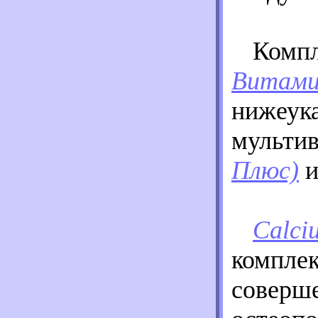
Компл
Витами
нижеука
мульти
Плюс)
Calci
комплек
соверш