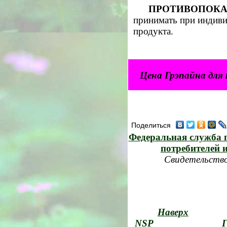
ПРОТИВОПОКА
принимать при индиви
продукта.
Цена Грэпайна для
Поделиться
Федеральная служба п
потребителей 
Свидетельство
Наверх
NSP
Г