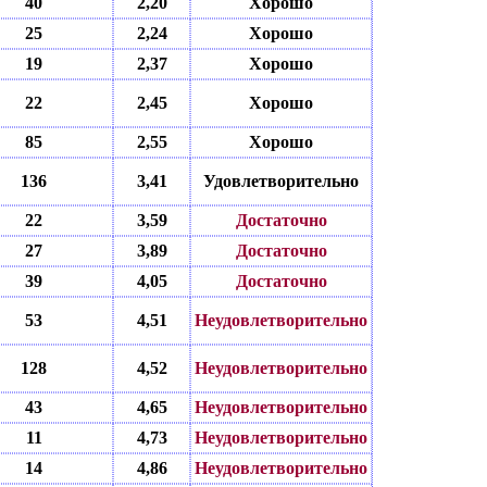
40
2,20
Хорошо
25
2,24
Хорошо
19
2,37
Хорошо
22
2,45
Хорошо
85
2,55
Хорошо
136
3,41
Удовлетворительно
22
3,59
Достаточно
27
3,89
Достаточно
39
4,05
Достаточно
53
4,51
Неудовлетворительно
128
4,52
Неудовлетворительно
43
4,65
Неудовлетворительно
11
4,73
Неудовлетворительно
14
4,86
Неудовлетворительно