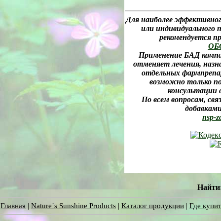
Для наиболее эффективног
или индивидуального 
рекомендуется 
ОБ
Применение БАД компан
отменяет лечения, назна
отдельных фармпрепар
возможно только п
консультации 
По всем вопросам, св
добавками
nsp-z
Найти
Главная
|
Nature`s Sunshine Products
|
Каталог продукции
|
Где купит