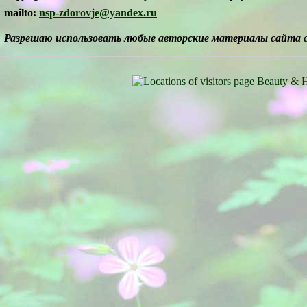
mailto:
nsp-zdorovje@yandex.ru
Разрешаю использовать любые авторские материалы сайта 