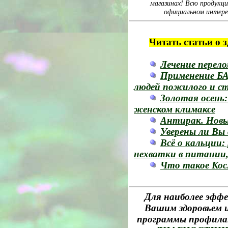
магазинах! Всю продукц
официальном интере
Читать статьи о 
Лечение перел
Применение БА
людей пожилого и ст
Золотая осень:
женском климаксе
Антирак. Новы
Уверены ли Вы
Всё о кальции:
нехватки в питании
Что такое Кос
Для наиболее эффе
Вашим здоровьем и
программы профила