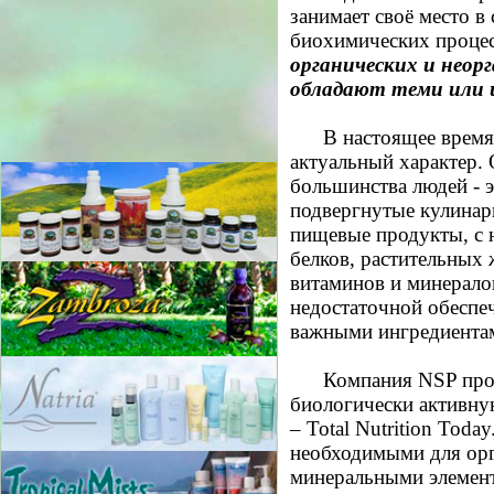
занимает своё место 
биохимических проце
органических и неор
обладают теми или 
В настоящее врем
актуальный характер.
большинства людей - 
подвергнутые кулинар
пищевые продукты, с
белков, растительных
витаминов и минералов
недостаточной обеспе
важными ингредиента
Компания NSP про
биологически активну
– Total Nutrition Tod
необходимыми для орг
минеральными элемен