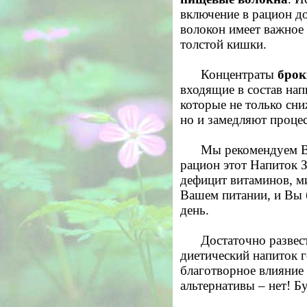
включение в рацион д
волокон имеет важное 
толстой кишки.
Концентраты
брок
входящие в состав нап
которые не только сн
но и замедляют процес
Мы рекомендуем В
рацион этот Напиток 
дефицит витаминов, м
Вашем питании, и Вы 
день.
Достаточно развес
диетический напиток 
благотворное влияние
альтернативы – нет! Б