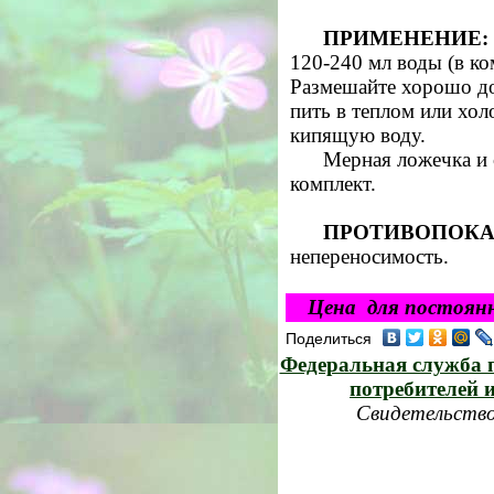
ПРИМЕНЕНИЕ:
120-240 мл воды (в ко
Размешайте хорошо д
пить в теплом или хол
кипящую воду.
Мерная ложечка и 
комплект.
ПРОТИВОПОКА
непереносимость.
Цена для постоянн
Поделиться
Федеральная служба п
потребителей 
Свидетельство