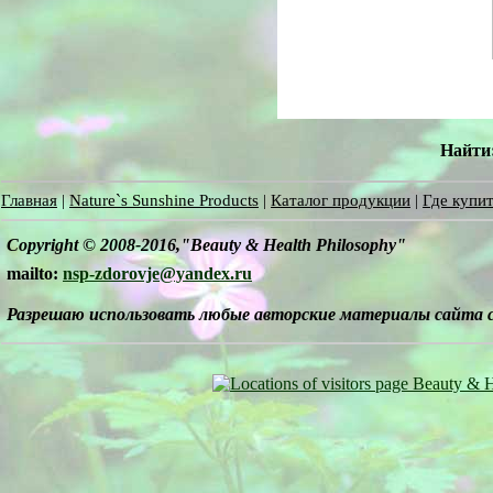
Найти
Главная
|
Nature`s Sunshine Products
|
Каталог продукции
|
Где купит
Copyright © 2008-2016,"Beauty & Health Philosophy"
mailto:
nsp-zdorovje@yandex.ru
Разрешаю использовать любые авторские материалы сайта 