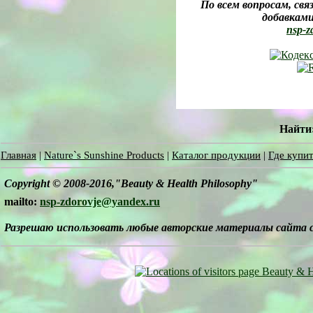
По всем вопросам, св
добавками
nsp-z
Найти
Главная
|
Nature`s Sunshine Products
|
Каталог продукции
|
Где купит
Copyright © 2008-2016,"Beauty & Health Philosophy"
mailto:
nsp-zdorovje@yandex.ru
Разрешаю использовать любые авторские материалы сайта 