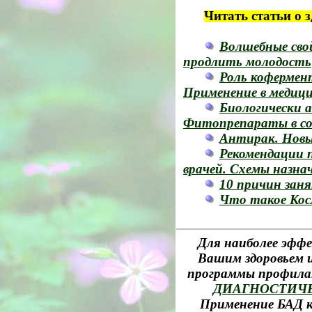
Читать статьи о 
Волшебные сво
продлить молодость
Роль кофермент
Применение в медиц
Биологически 
Фитопрепараты в со
Антирак. Новы
Рекомендации 
врачей. Схемы назна
10 причин заня
Что такое Кос
Для наиболее эффе
Вашим здоровьем и
программы профила
ДИАГНОСТИЧ
Применение БАД к