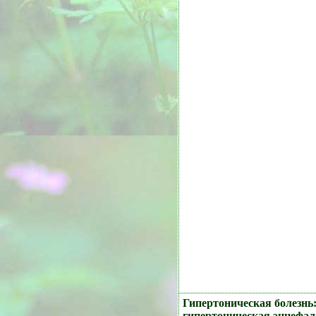
Гипертоническая болезнь
гипертоническая энцефа