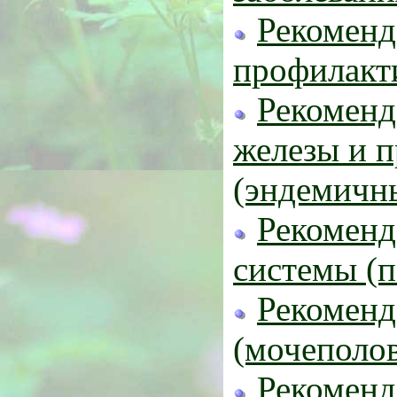
Рекоменд
профилакт
Рекоменд
железы и п
(эндемичн
Рекоменд
системы (п
Рекоменд
(мочеполо
Рекоменд