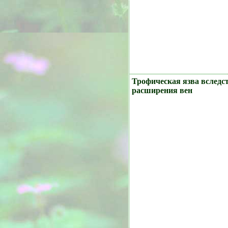
Трофическая язва вследс
расширения вен