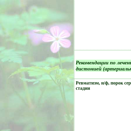
Рекомендации по лечен
дистонией (артериаль
Ревматизм, н/ф, порок сер
стадии