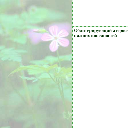
Облитерирующий атероск
нижних конечностей