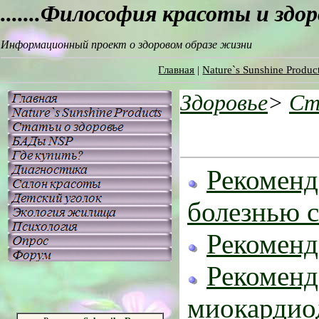
.......Философия красоты и здо
Информационный проект о здоровом образе жизни
Главная
|
Nature`s Sunshine Produc
Здоровье
>
Ст
Рекоменд
болезнью 
Рекоменд
Рекоменд
миокардио