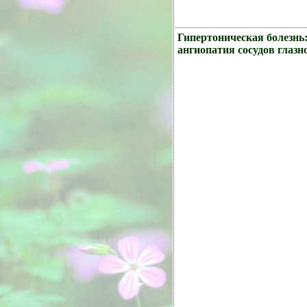
Гипертоническая болезнь
ангиопатия сосудов глазн