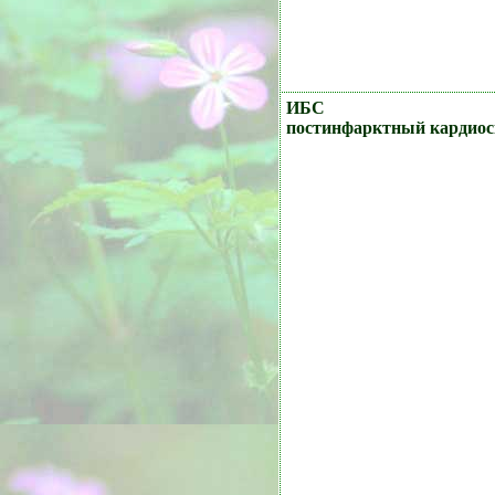
ИБС
постинфарктный кардиос