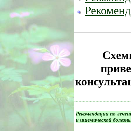
Рекоменд
Схем
приве
консульта
Рекомендации по лечен
и ишемической болезнь