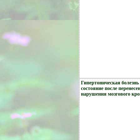
Гипертоническая болезнь I
состояние после перенесе
нарушения мозгового кр