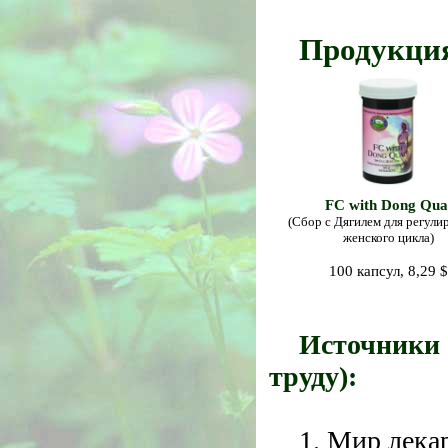
Продукция
FC with Dong Qua
(Сбор с Дягилем для регули
женского цикла)
100 капсул, 8,29 $
Источники 
труду):
1. Мир лек