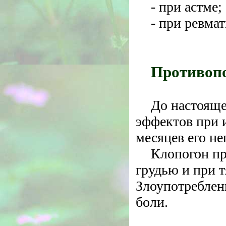
- при астме;
- при ревмат
Противопо
До настояще
эффектов при и
месяцев его н
Клопогон пр
грудью и при 
Злоупотреблен
боли.