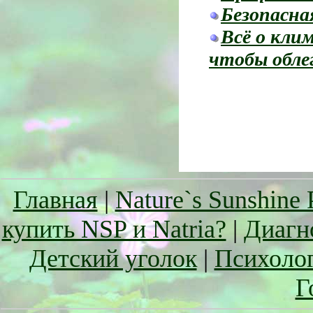
Безопасна
Всё о кли
чтобы обл
Главная
|
Nature`s Sunshine 
купить NSP и Natria?
|
Диагн
Детский уголок
|
Психоло
Г