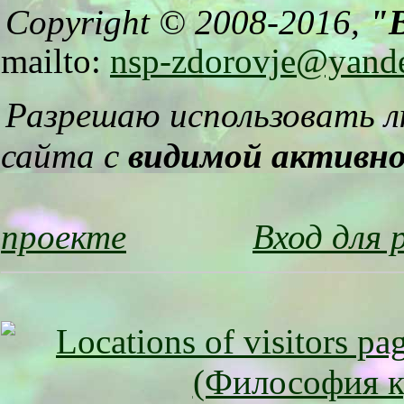
Copyright © 2008-2016,
"B
mailto:
nsp-zdorovje@yand
Разрешаю использовать 
сайта с
видимой активн
проекте
Вход для 