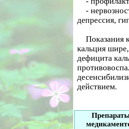
- профилак
- нервознос
депрессия, ги
Показания 
кальция шире,
дефицита каль
противовоспа
десенсибилиз
действием.
Препараты
медикамент