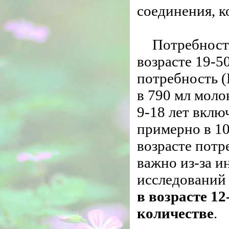
соединения, к
Потребность
возрасте 19-5
потребность (
в 790 мл молок
9-18 лет вклю
примерно в 1
возрасте потр
важно из-за и
исследовани
в возрасте 1
количестве
.