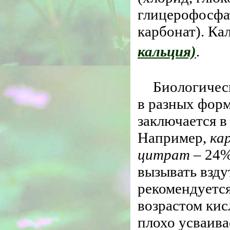
глицерофосфат
карбонат). Ка
кальция)
.
Биологичес
в разных форм
заключается в
Например,
ка
цитрат
– 24%
вызывать взду
рекомендуется
возрастом кис
плохо усваива