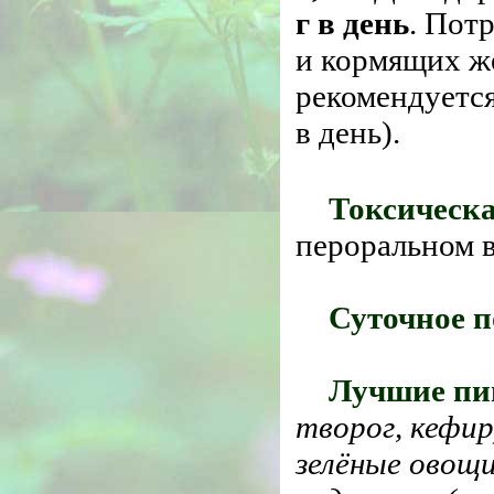
г в день
. Пот
и кормящих ж
рекомендуется
в день).
Токсическа
пероральном 
Суточное п
Лучшие пи
творог, кефир
зелёные овощи