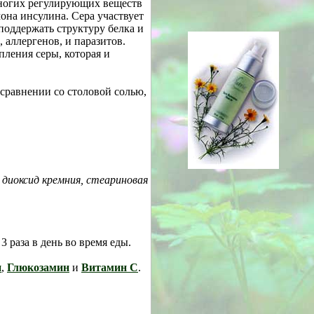
многих регулирующих веществ
она инсулина. Сера участвует
поддержать структуру белка и
аллергенов, и паразитов.
ления серы, которая и
сравнении со столовой солью,
 диоксид кремния, стеариновая
 раза в день во время еды.
н
,
Глюкозамин
и
Витамин С
.