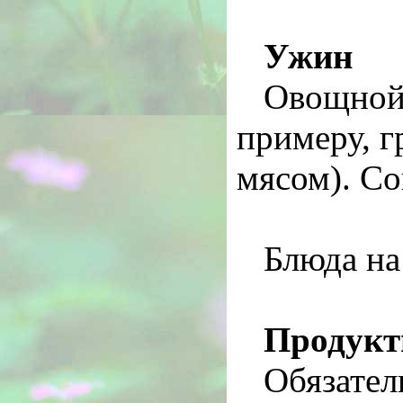
Ужин
Овощной 
примеру, г
мясом). Со
Блюда на
Продукты
Обязател