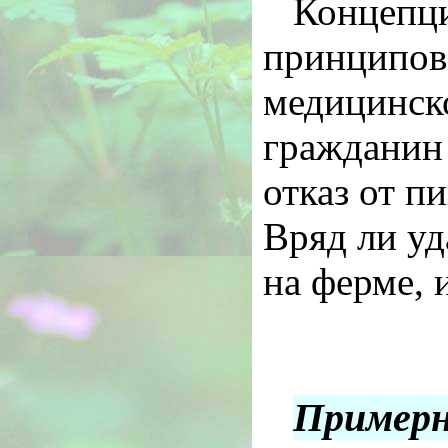
Концепци
принципов 
медицинско
гражданин 
отказ от п
Вряд ли уд
на ферме, 
Примерн