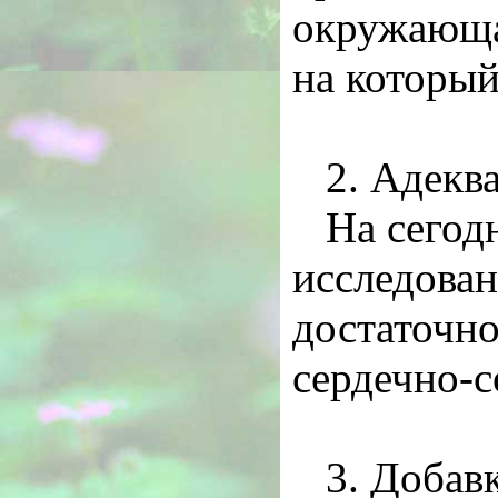
окружающая
на который
2. Адекв
На сегод
исследован
достаточно
сердечно-с
3. Добав