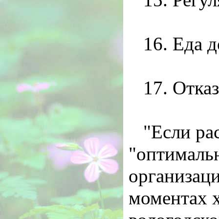
16. Еда 
17. Отказ
"Если ра
"оптимальн
организац
моментах х