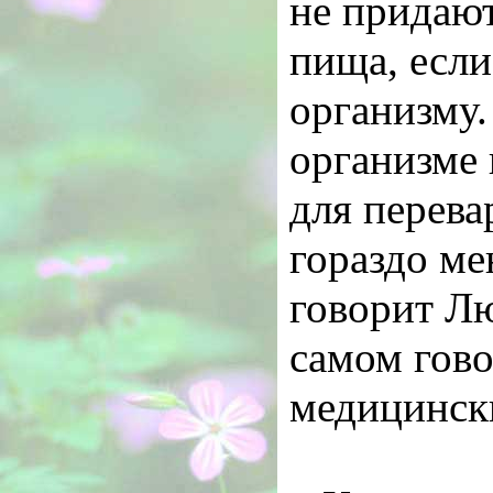
не придают
пища, если
организму.
организме 
для перева
гораздо ме
говорит Лю
самом гово
медицинск