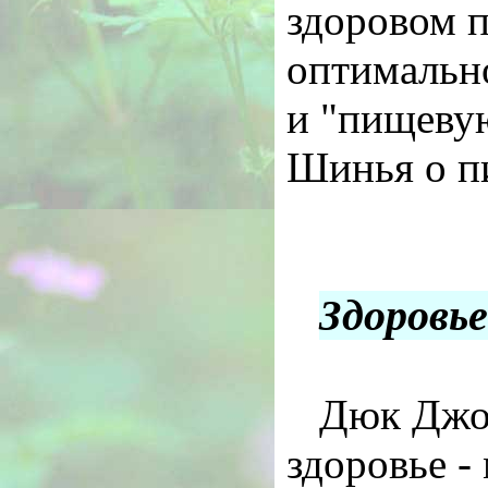
здоровом п
оптимально
и "пищеву
Шинья о п
Здоровь
Дюк Джон
здоровье -