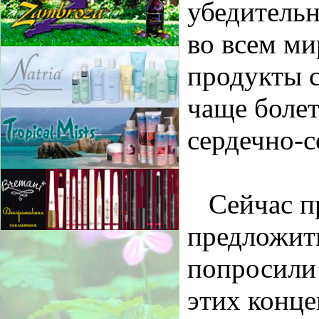
убедитель
во всем ми
продукты 
чаще болет
сердечно-
Сейчас п
предложит
попросили
этих конце