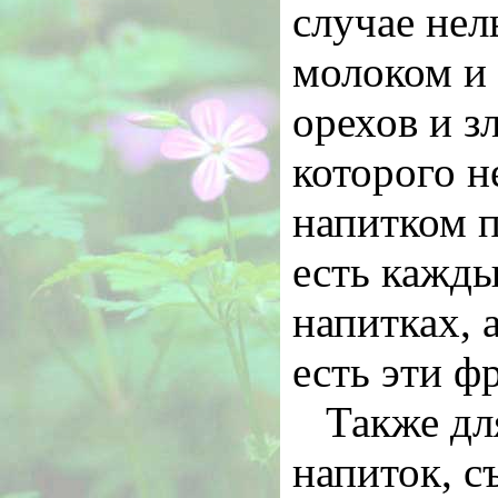
случае нел
молоком и 
орехов и з
которого н
напитком 
есть кажды
напитках, 
есть эти ф
Также дл
напиток, с