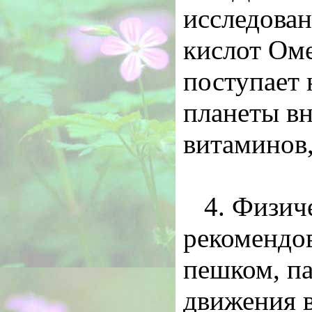
исследован
кислот Оме
поступает 
планеты вн
витаминов,
4. Физич
рекомендов
пешком, па
движения в