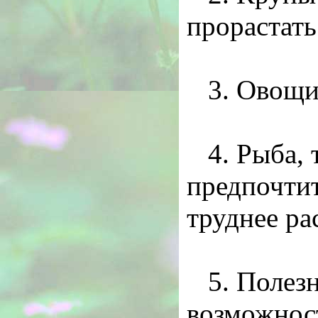
прорастать
3. Овощи
4. Рыба, 
предпочти
труднее ра
5. Полез
возможност