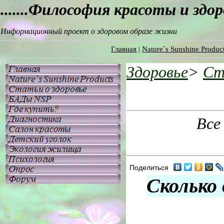
.......Философия красоты и здо
Информационный проект о здоровом образе жизни
Главная
|
Nature`s Sunshine Produc
Здоровье
>
Ст
Все
Поделиться
Сколько 