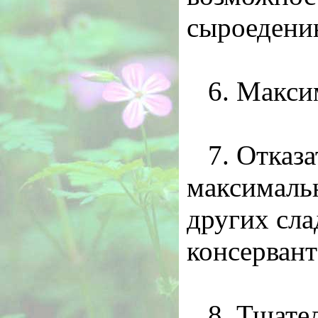
сыроедени
6. Макси
7. Отказа
максимальн
других сла
консервант
8. Тщате