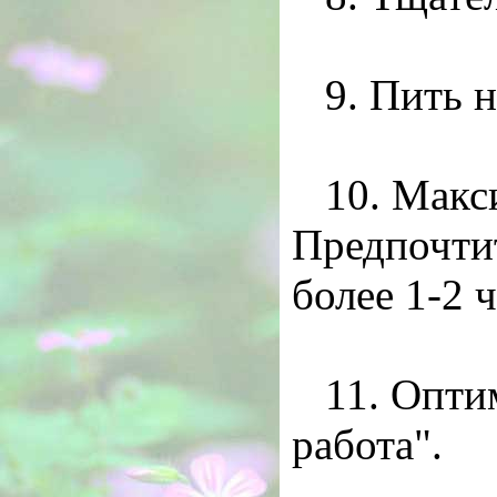
9. Пить 
10. Макс
Предпочти
более 1-2 
11. Опти
работа".