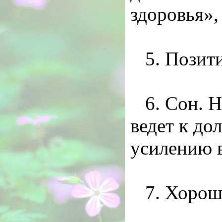
здоровья»,
5. Позит
6. Сон. 
ведет к до
усилению в
7. Хорош