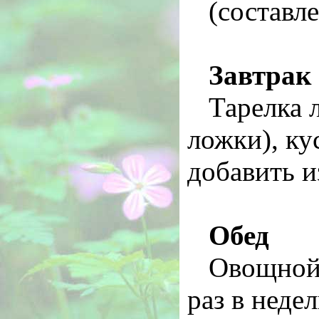
(составл
Завтрак
Тарелка 
ложки), ку
добавить и
Обед
Овощной 
раз в неде