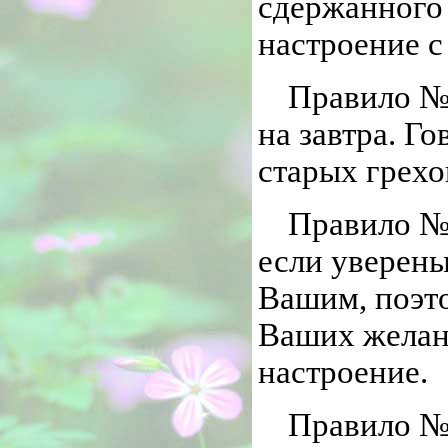
сдержанного 
настроение с
Правило № 
на завтра. Г
старых грехо
Правило № 
если уверены
Вашим, поэто
Ваших желани
настроение.
Правило № 