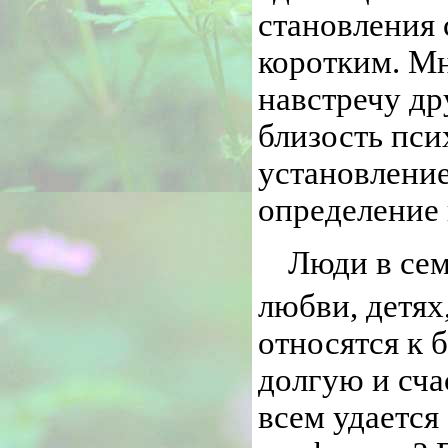
становления 
коротким. Мн
навстречу др
близость пс
установление
определение
Люди в сем
любви, детях
относятся к 
долгую и сча
всем удается