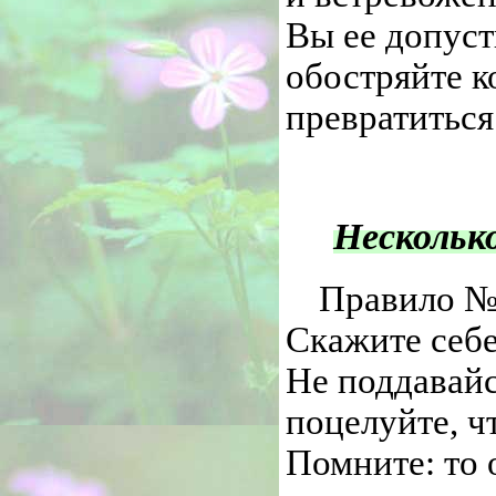
Вы ее допуст
обостряйте к
превратиться
Нескольк
Правило № 
Скажите себе
Не поддавайс
поцелуйте, ч
Помните: то 