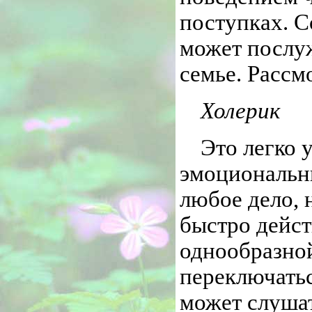
поступках. С
может послу
семье. Рассм
Холерик
Это легко 
эмоциональн
любое дело, 
быстро дейст
однообразной
переключатьс
может слушат