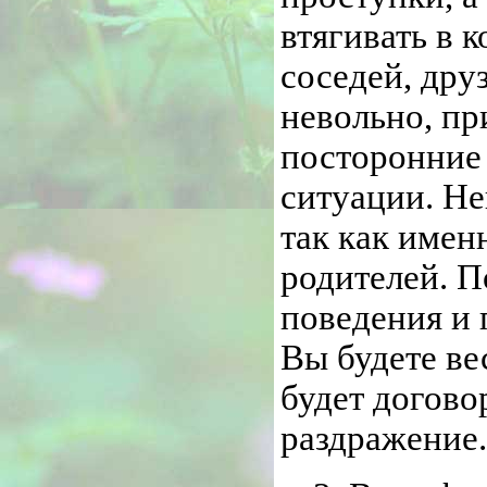
втягивать в 
соседей, дру
невольно, пр
посторонние 
ситуации. Не
так как имен
родителей. П
поведения и
Вы будете ве
будет договор
раздражение.