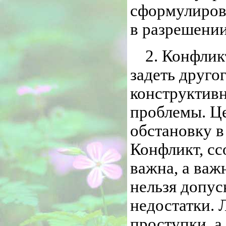
сформулиров
в разрешении
2. Конфлик
задеть друго
конструктив
проблемы. Ц
обстановку в
Конфликт, сс
важна, а важ
нельзя допус
недостатки. 
проступки, а