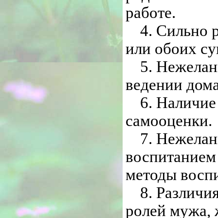
работе.
4. Сильно 
или обоих су
5. Нежелан
ведении дома
6. Наличие
самооценки.
7. Нежелан
воспитанием 
методы восп
8. Различи
ролей мужа, 