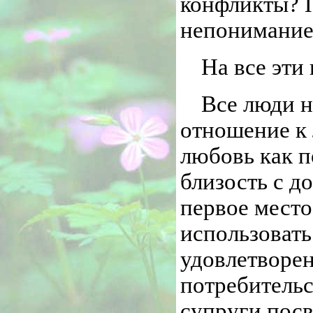
конфликты? П
непонимание
На все эти
Все люди н
отношение к
любовь как п
близость с д
первое место
использовать
удовлетворен
потребитель
супруги посв