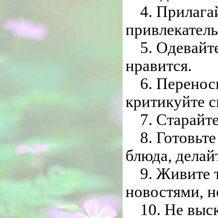
4. Прилага
привлекател
5. Одевайт
нравится.
6. Перенос
критикуйте с
7. Старайт
8. Готовьт
блюда, делай
9. Живите 
новостями, 
10. Не выс