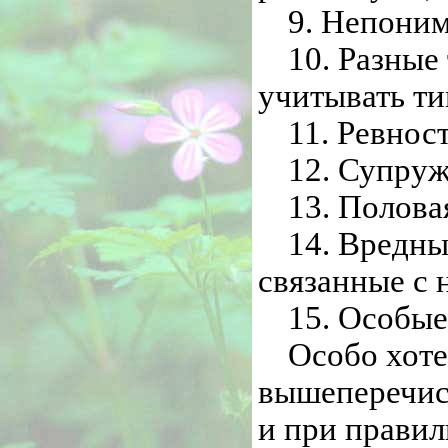
9. Непоним
10. Разные
учитывать ти
11. Ревнос
12. Супруж
13. Полова
14. Вредны
связанные с 
15. Особые
Особо хоте
вышеперечис
и при правил