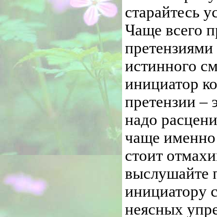
старайтесь у
Чаще всего 
претензиями 
истинного см
инициатор ко
претензии – 
надо расцени
чаще именно 
стоит отмахи
выслушайте п
инициатору с
неясных упре