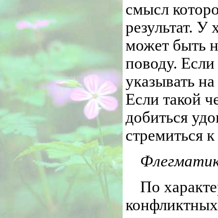
смысл которо
результат. У
может быть 
поводу. Если
указывать на
Если такой ч
добиться удо
стремиться к
Флегмати
По характ
конфликтных 