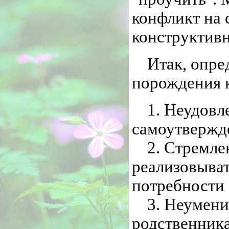
конфликт на с
конструктивн
Итак, опре
порождения к
1. Неудовл
самоутвержд
2. Стремле
реализовыват
потребности 
3. Неумени
родственника