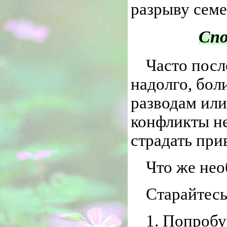
разрыву семе
Спо
Часто посл
надолго, бол
разводам ил
конфликты не
страдать при
Что же нео
Старайтесь
1. Попробу