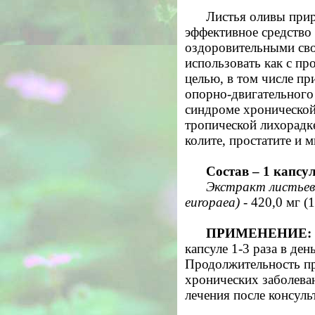
Листья оливы прир
эффективное средство
оздоровительными сво
использовать как с пр
целью, в том числе пр
опорно-двигательного 
синдроме хронической
тропической лихорадк
колите, простатите и 
Состав – 1 капсул
Экстракт листьев 
europaea)
- 420,0 мг (
ПРИМЕНЕНИЕ:
капсуле 1-3 раза в ден
Продолжительность пр
хронических заболева
лечения после консуль