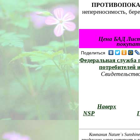
ПРОТИВОПОКА
непереносимость, бер
Цена БАД Лист
покупате
Поделиться
Федеральная служба п
потребителей 
Свидетельство
Наверх
NSP
Г
Компания Nature`s Sunshin
продукцию через интернет и п