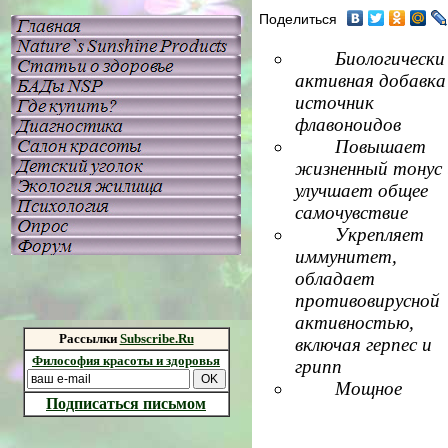
Поделиться
Биологически
активная добавка
источник
флавоноидов
Повышает
жизненный тонус 
улучшает общее
самочувствие
Укрепляет
иммунитет,
обладает
противовирусной
активностью,
Рассылки
Subscribe.Ru
включая герпес и
Философия красоты и здоровья
грипп
Мощное
Подписаться письмом