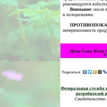
рекомендуется взболта
Внимание
:
после 
в холодильнике.
ПРОТИВОПОКА
непереносимость прод
Цена Сока Нони 
N
Поделиться
Федеральная служба п
потребителей 
Свидетельство 