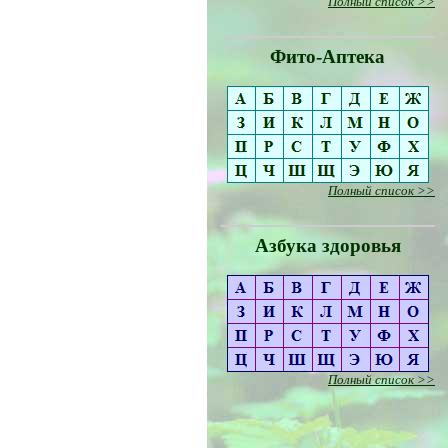
Полный список >>
Фито-Аптека
Полный список >>
Азбука здоровья
Полный список >>