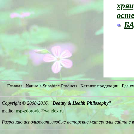
хрящ
осте
БА
Главная
|
Nature`s Sunshine Products
|
Каталог продукции
|
Где ку
Copyright © 2008-2016,
"Beauty & Health Philosophy"
mailto:
nsp-zdorovje@yandex.ru
Разрешаю использовать любые авторские материалы сайта с