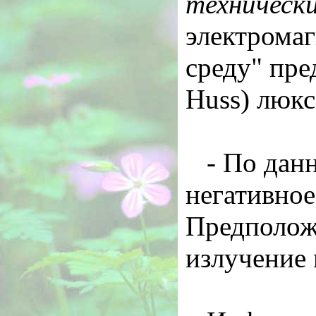
технически
электрома
среду" пре
Huss) люкс
- По дан
негативное
Предполож
излучение