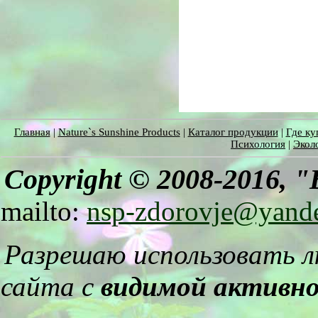
Главная
|
Nature`s Sunshine Products
|
Каталог продукции
|
Где ку
Психология
|
Экол
Copyright © 2008-2016,
"
mailto:
nsp-zdorovje@yand
Разрешаю использовать 
сайта с
видимой активн