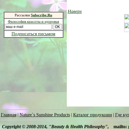
Наверх
Рассылки
Subscribe.Ru
Философия красоты и здоровья
Подписаться письмом
Главная
|
Nature`s Sunshine Products
|
Каталог продукции
|
Где ку
Copyright © 2008-2014, "Beauty & Health Philosophy",
mailto: