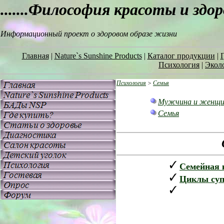
.......Философия красоты и здо
Информационный проект о здоровом образе жизни
Главная
|
Nature`s Sunshine Products
|
Каталог продукции
|
Г
Психология
|
Экол
Психология
>
Семья
Мужчина и женщи
Семья
Семейная 
Циклы суп