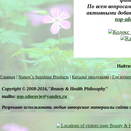
По всем вопросам
активными добав
nsp-zd
Найти
Главная
|
Nature`s Sunshine Products
|
Каталог продукции
|
Где купит
Copyright © 2008-2016,"Beauty & Health Philosophy"
mailto:
nsp-zdorovje@yandex.ru
Разрешаю использовать любые авторские материалы сайта 