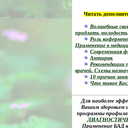
Читать дополнит
Волшебные сво
продлить молодость
Роль кофермент
Применение в медиц
Современная 
Антирак
Рекомендации 
врачей. Схемы назна
10 причин заня
Что такое Кос
Для наиболее эффе
Вашим здоровьем и
программы профила
ДИАГНОСТИЧ
Применение БАД к