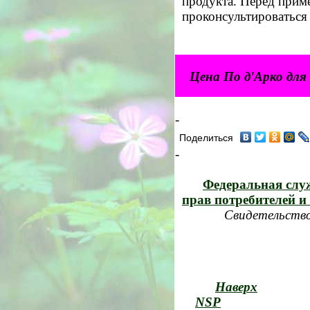
продукта. Перед прим
проконсультироваться 
Цена По д'Арко дл
-
Поделиться
-
Федеральная служ
прав потребителей и
Свидетельство
Наверх
NSP