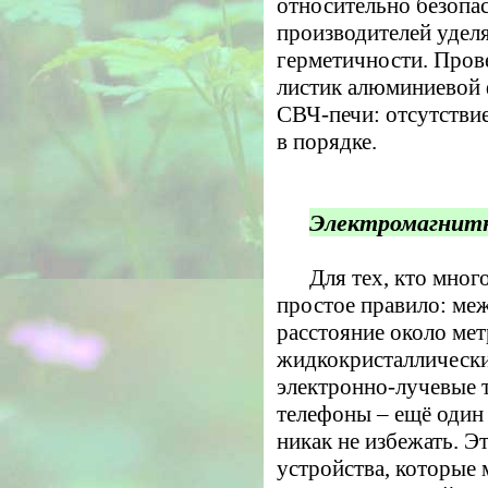
относительно безопа
производителей удел
герметичности. Пров
листик алюминиевой 
СВЧ-печи: отсутствие
в порядке.
Электромагнитн
Для тех, кто мног
простое правило: ме
расстояние около мет
жидкокристаллически
электронно-лучевые 
телефоны – ещё один 
никак не избежать. 
устройства, которые 