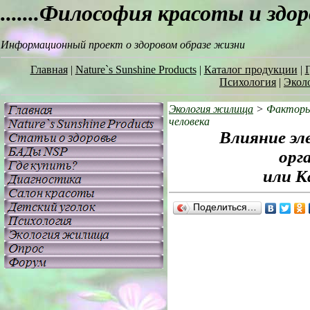
.......Философия красоты и здо
Информационный проект о здоровом образе жизни
Главная
|
Nature`s Sunshine Products
|
Каталог продукции
|
Г
Психология
|
Экол
Экология жилища
>
Факторы 
человека
Влияние эл
орг
или К
Поделиться…