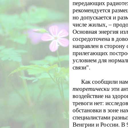
передающих радиоте
рекомендуется разме
но допускается и раз
числе жилых, – прод
Основная энергия из
сосредоточена в дово
направлен в сторону
прилегающих построе
условием для нормал
связи".
Как сообщили нам
теоретически
эти ан
воздействие на здоро
тревоги нет: исследо
обстановки в зоне н
специалистами разных
Венгрии и России. В