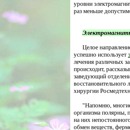
уровни электромагни
раз меньше допустим
Электромагнитн
Целое направлени
успешно использует
лечения различных за
происходит, рассказы
заведующий отделени
восстановительного 
хирургии Росмедтехн
"Напомню, многи
организма полярны, п
на них непостоянног
обмен веществ, ферм