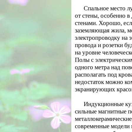
Спальное место л
от стены, особенно 
стенами. Хорошо, есл
заземляющая жила, 
электропроводку на 
провода и розетки буд
на уровне человеческо
Полы с электрически
одного метра над по
располагать под кров
недостаток можно ко
экранирующих красок
Индукционные ку
сильные магнитные п
металлокерамические
современные модели