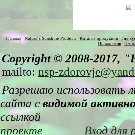
Главная
|
Nature`s Sunshine Products
|
Каталог продукции
|
Где ку
Психология
|
Экол
Copyright © 2008-2017,
"B
mailto:
nsp-zdorovje@yand
Разрешаю использовать 
сайта с
видимой активн
ссылкой
проекте
Вход для 