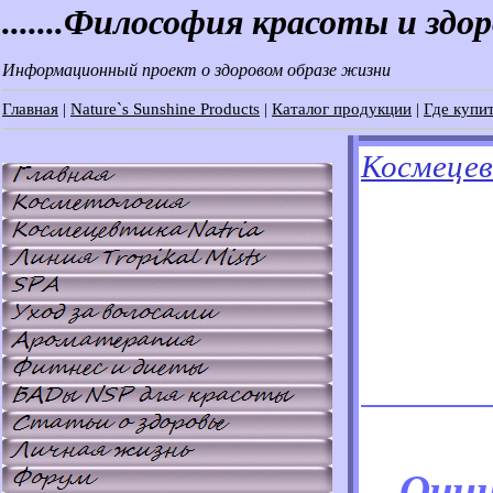
.......Философия красоты и здо
Информационный проект о здоровом образе жизни
Главная
|
Nature`s Sunshine Products
|
Каталог продукции
|
Где купит
Космецев
Очищ