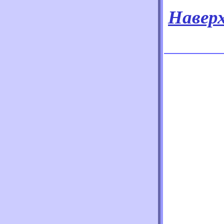
Навер