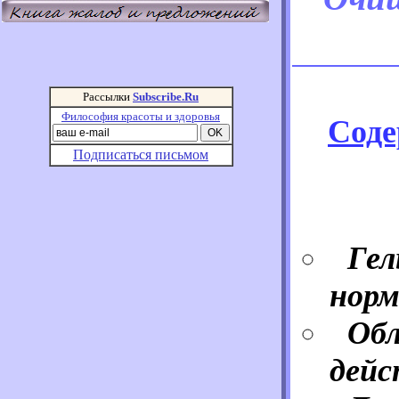
Рассылки
Subscribe.Ru
Философия красоты и здоровья
Соде
Подписаться письмом
Гел
норм
Об
дейс