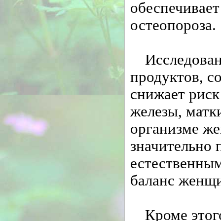
обеспечивает
остеопороза.
Исследован
продуктов, 
снижает риск
железы, матк
организме же
значительно 
естественны
баланс женщи
Кроме этог