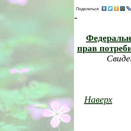
Поделиться
-
Федеральн
прав потреб
Свиде
Наверх