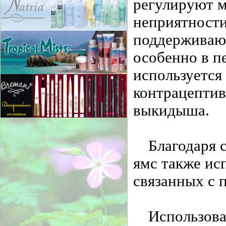
регулируют м
неприятности
поддерживают
особенно в п
используется
контрацептив
выкидыша.
Благодаря 
ямс также ис
связанных с 
Использова