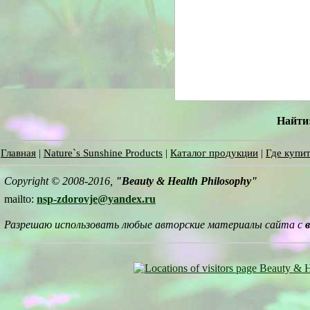
Найти
Главная
|
Nature`s Sunshine Products
|
Каталог продукции
|
Где купит
Copyright © 2008-2016,
"Beauty & Health Philosophy"
mailto:
nsp-zdorovje@yandex.ru
Разрешаю использовать любые авторские материалы сайта с