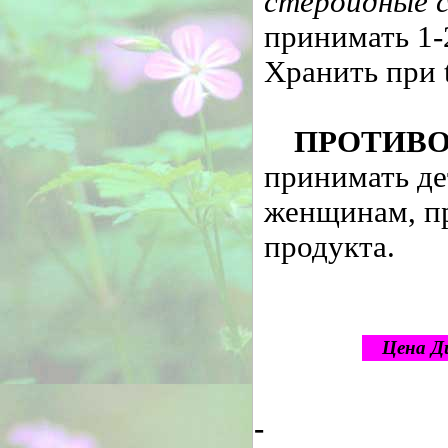
стероидные 
принимать 1-2
Хранить при 
ПРОТИВ
принимать де
женщинам, п
продукта.
Цена Д
-