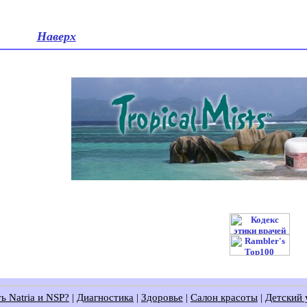
Наверх
ь Natria и NSP?
|
Диагностика
|
Здоровье
|
Салон красоты
|
Детский 