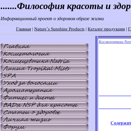
.......Философия красоты и здо
Информационный проект о здоровом образе жизни
Главная
|
Nature`s Sunshine Products
|
Каталог продукции
|
Г
Космецевтика Nat
Содержит