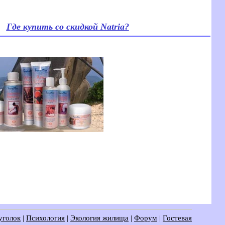
Где купить со скидкой Natria?
уголок
|
Психология
|
Экология жилища
|
Форум
|
Гостевая