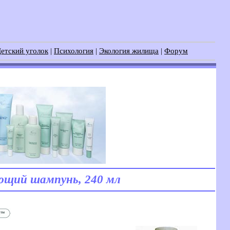
етский уголок
|
Психология
|
Экология жилища
|
Форум
ающий шампунь, 240 мл