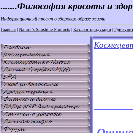
.......Философия красоты и здо
Информационный проект о здоровом образе жизни
Главная
|
Nature`s Sunshine Products
|
Каталог продукции
|
Где купит
Космецевт
Очища