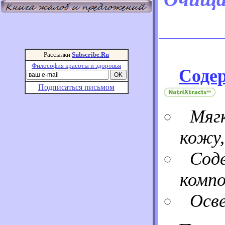
Рассылки
Subscribe.Ru
Философия красоты и здоровья
Соде
Подписаться письмом
Мяг
кожу,
Сод
комп
Осв