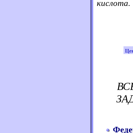
кислота.
Цен
ВС
ЗА
Феде